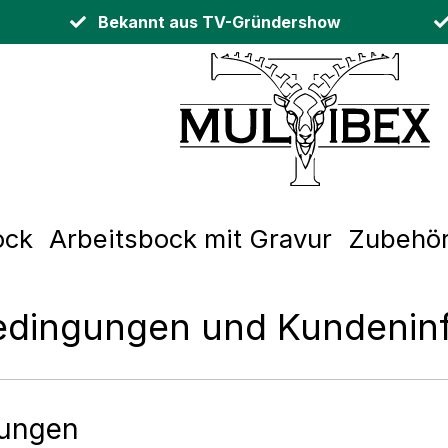
Bekannt aus TV-Gründershow
ock
Arbeitsbock mit Gravur
Zubehö
edingungen und Kundenin
gungen