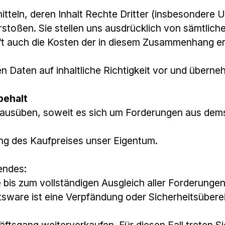
rmitteln, deren Inhalt Rechte Dritter (insbesonde
stoßen. Sie stellen uns ausdrücklich von sämtlic
fft auch die Kosten der in diesem Zusammenhang erf
n Daten auf inhaltliche Richtigkeit vor und überne
behalt
 ausüben, soweit es sich um Forderungen aus dems
lung des Kaufpreises unser Eigentum.
endes:
 bis zum vollständigen Ausgleich aller Forderunge
ware ist eine Verpfändung oder Sicherheitsüberei
ftsgang weiterverkaufen. Für diesen Fall treten Sie