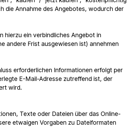
dlich die Annahme des Angebotes, wodurch der
en hierzu ein verbindliches Angebot in
ine andere Frist ausgewiesen ist) annehmen
uss erforderlichen Informationen erfolgt per
erlegte E-Mail-Adresse zutreffend ist, der
rt wird.
mationen, Texte oder Dateien über das Online-
nsere etwaigen Vorgaben zu Dateiformaten