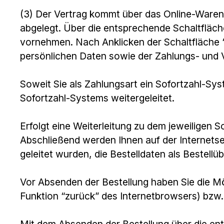
(3) Der Vertrag kommt über das Online-Waren
abgelegt. Über die entsprechende Schaltfläch
vornehmen. Nach Anklicken der Schaltfläche “
persönlichen Daten sowie der Zahlungs- und V
Soweit Sie als Zahlungsart ein Sofortzahl-Sys
Sofortzahl-Systems weitergeleitet.
Erfolgt eine Weiterleitung zu dem jeweiligen
Abschließend werden Ihnen auf der Internets
geleitet wurden, die Bestelldaten als Bestellü
Vor Absenden der Bestellung haben Sie die Mö
Funktion “zurück” des Internetbrowsers) bzw.
Mit dem Absenden der Bestellung über die entsp