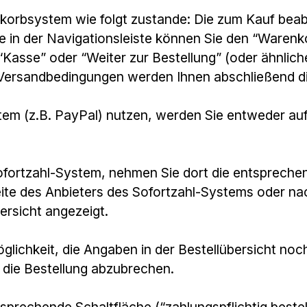
korbsystem wie folgt zustande: Die zum Kauf bea
e in der Navigationsleiste können Sie den “Warenk
Kasse” oder “Weiter zur Bestellung” (oder ähnlic
ersandbedingungen werden Ihnen abschließend die 
tem (z.B. PayPal) nutzen, werden Sie entweder auf 
 Sofortzahl-System, nehmen Sie dort die entspreche
eite des Anbieters des Sofortzahl-Systems oder n
bersicht angezeigt.
glichkeit, die Angaben in der Bestellübersicht noc
 die Bestellung abzubrechen.
rechende Schaltfläche (“zahlungspflichtig bestellen