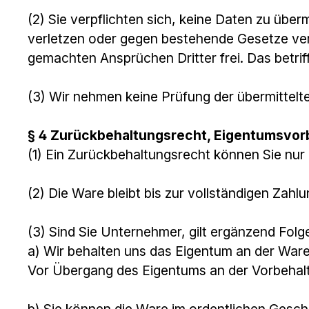
(2) Sie verpflichten sich, keine Daten zu übe
verletzen oder gegen bestehende Gesetze ver
gemachten Ansprüchen Dritter frei. Das betri
(3) Wir nehmen keine Prüfung der übermittelte
§ 4 Zurückbehaltungsrecht, Eigentumsvor
(1) Ein Zurückbehaltungsrecht können Sie nur
(2) Die Ware bleibt bis zur vollständigen Zah
(3) Sind Sie Unternehmer, gilt ergänzend Folg
a) Wir behalten uns das Eigentum an der Ware
Vor Übergang des Eigentums an der Vorbehalts
b) Sie können die Ware im ordentlichen Geschä