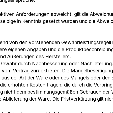
ktiven Anforderungen abweicht, gilt die Abweichun
 selbige in Kenntnis gesetzt wurden und die Abwe
chend von den vorstehenden Gewährleistungsregel
sere eigenen Angaben und die Produktbeschreibung d
und Äußerungen des Herstellers.
l Gewähr durch Nachbesserung oder Nachlieferung. 
 vom Vertrag zurücktreten. Die Mängelbeseitigung 
e aus der Art der Ware oder des Mangels oder den
die erhöhten Kosten tragen, die durch die Verbrin
gung nicht dem bestimmungsgemäßen Gebrauch der W
 Ablieferung der Ware. Die Fristverkürzung gilt nich