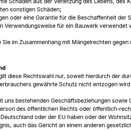
hte Schäden aus der Verletzung des Lebens, des K
chten sonstigen Schäden;
egen oder eine Garantie für die Beschaffenheit d
chen Verwendungsweise für ein Bauwerk verwendet 
die Sie im Zusammenhang mit Mängelrechten gegen 
nd
n gilt diese Rechtswahl nur, soweit hierdurch der
rbrauchers gewährte Schutz nicht entzogen wird (
 mit uns bestehenden Geschäftsbeziehungen sowie Ge
erson des öffentlichen Rechts oder öffentlich-rech
n Deutschland oder der EU haben oder der Wohnsitz
gnis, auch das Gericht an einem anderen gesetzlic