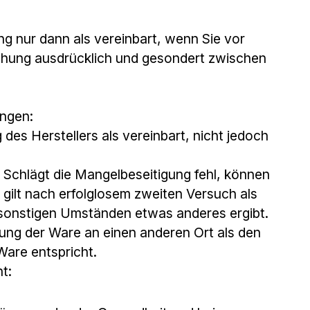
g nur dann als vereinbart, wenn Sie vor
ichung ausdrücklich und gesondert zwischen
ungen:
es Herstellers als vereinbart, nicht jedoch
Schlägt die Mangelbeseitigung fehl, können
gilt nach erfolglosem zweiten Versuch als
 sonstigen Umständen etwas anderes ergibt.
gung der Ware an einen anderen Ort als den
are entspricht.
t: