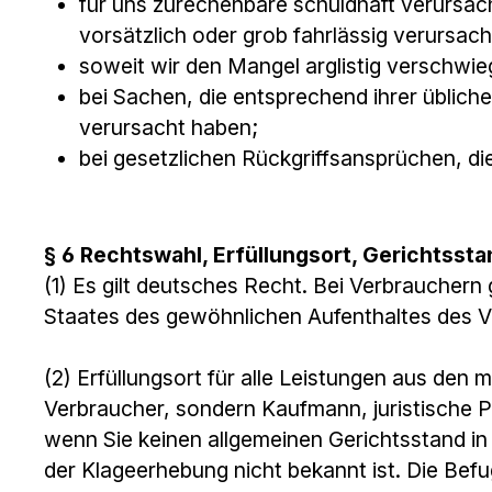
für uns zurechenbare schuldhaft verursac
vorsätzlich oder grob fahrlässig verursa
soweit wir den Mangel arglistig verschwi
bei Sachen, die entsprechend ihrer übli
verursacht haben;
bei gesetzlichen Rückgriffsansprüchen, 
§ 6 Rechtswahl, Erfüllungsort, Gerichtssta
(1) Es gilt deutsches Recht. Bei Verbraucher
Staates des gewöhnlichen Aufenthaltes des Ve
(2) Erfüllungsort für alle Leistungen aus den
Verbraucher, sondern Kaufmann, juristische P
wenn Sie keinen allgemeinen Gerichtsstand i
der Klageerhebung nicht bekannt ist. Die Befu