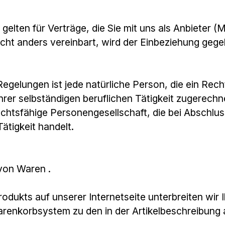
elten für Verträge, die Sie mit uns als Anbieter (
icht anders vereinbart, wird der Einbeziehung geg
egelungen ist jede natürliche Person, die ein Rec
rer selbständigen beruflichen Tätigkeit zugerechn
rechtsfähige Personengesellschaft, die bei Abschlu
ätigkeit handelt.
 von Waren .
Produkts auf unserer Internetseite unterbreiten wi
arenkorbsystem zu den in der Artikelbeschreibun