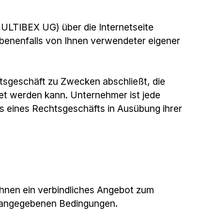
MULTIBEX UG) über die Internetseite
ebenenfalls von Ihnen verwendeter eigener
htsgeschäft zu Zwecken abschließt, die
et werden kann. Unternehmer ist jede
ss eines Rechtsgeschäfts in Ausübung ihrer
r Ihnen ein verbindliches Angebot zum
g angegebenen Bedingungen.