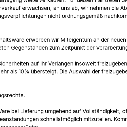
erkauf erwachsen, an uns ab, wir nehmen die Abtr
ngsverpflichtungen nicht ordnungsgemäß nachkomme
ehaltsware erwerben wir Miteigentum an der neuen
eten Gegenständen zum Zeitpunkt der Verarbeitun
icherheiten auf Ihr Verlangen insoweit freizugeben,
ehr als 10% übersteigt. Die Auswahl der freizugebe
ngsrechte.
Ware bei Lieferung umgehend auf Vollständigkeit, 
eanstandungen schnellstmöglich mitzuteilen. Komm
tungsansprüche.