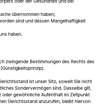
örpers oder der Gesundheit und bei
er Sache übernommen haben;
worden sind und dessen Mangelhaftigkeit
uns haben.
 durch zwingende Bestimmungen des Rechts des
Günstigkeitsprinzip).
richtsstand ist unser Sitz, soweit Sie nicht
tliches Sondervermögen sind. Dasselbe gilt,
 oder gewöhnliche Aufenthalt im Zeitpunkt
hen Gerichtsstand anzurufen, bleibt hiervon