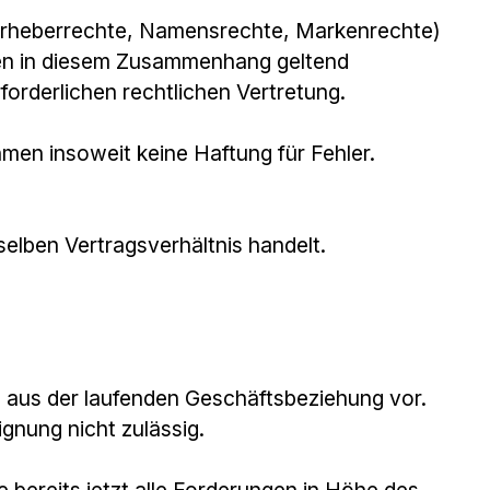
re Urheberrechte, Namensrechte, Markenrechte)
hen in diesem Zusammenhang geltend
orderlichen rechtlichen Vertretung.
hmen insoweit keine Haftung für Fehler.
elben Vertragsverhältnis handelt.
n aus der laufenden Geschäftsbeziehung vor.
gnung nicht zulässig.
 bereits jetzt alle Forderungen in Höhe des