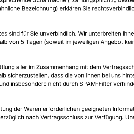
er ähnliche Bezeichnung) erklären Sie rechtsverbin
es sind für Sie unverbindlich. Wir unterbreiten Ihn
rhalb von 5 Tagen (soweit im jeweiligen Angebot ke
ttlung aller im Zusammenhang mit dem Vertragsschl
lb sicherzustellen, dass die von Ihnen bei uns hint
 und insbesondere nicht durch SPAM-Filter verhinde
estaltung der Waren erforderlichen geeigneten Infor
verzüglich nach Vertragsschluss zur Verfügung. U