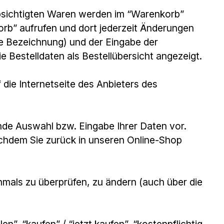
bsichtigten Waren werden im “Warenkorb”
orb” aufrufen und dort jederzeit Änderungen
he Bezeichnung) und der Eingabe der
Bestelldaten als Bestellübersicht angezeigt.
die Internetseite des Anbieters des
nde Auswahl bzw. Eingabe Ihrer Daten vor.
achdem Sie zurück in unseren Online-Shop
hmals zu überprüfen, zu ändern (auch über die
”, “kaufen” / “jetzt kaufen”, “kostenpflichtig