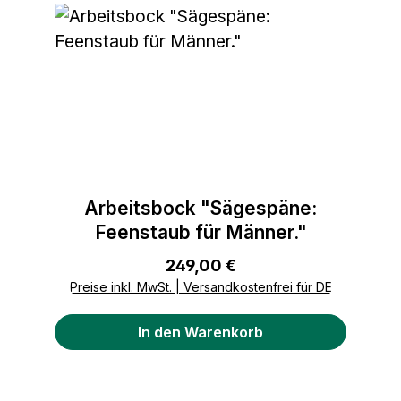
Arbeitsbock "Sägespäne:
Feenstaub für Männer."
Regulärer Preis:
249,00 €
Preise inkl. MwSt. | Versandkostenfrei für DE
In den Warenkorb