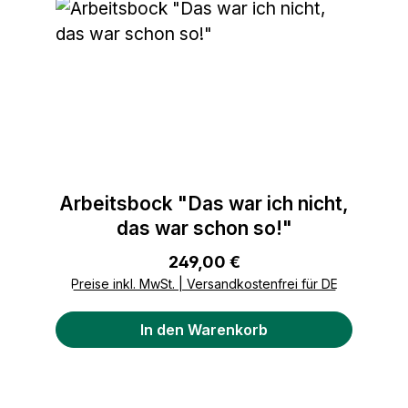
Arbeitsbock "Das war ich nicht,
das war schon so!"
Regulärer Preis:
249,00 €
Preise inkl. MwSt. | Versandkostenfrei für DE
In den Warenkorb