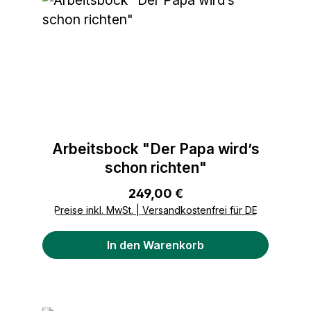
Arbeitsbock "Der Papa wird’s
schon richten"
Regulärer Preis:
249,00 €
Preise inkl. MwSt. | Versandkostenfrei für DE
In den Warenkorb