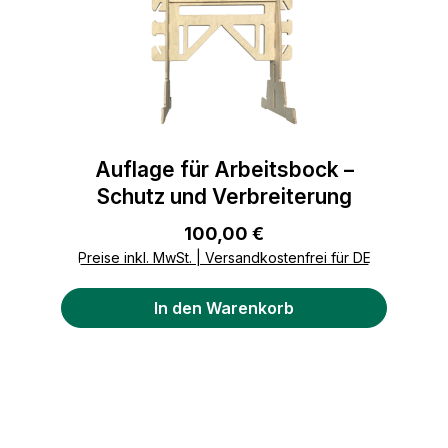
Auflage für Arbeitsbock –
Schutz und Verbreiterung
Regulärer Preis:
100,00 €
Preise inkl. MwSt. | Versandkostenfrei für DE
In den Warenkorb