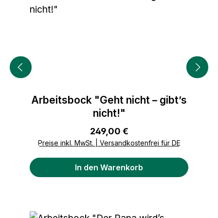
Arbeitsbock "Geht nicht – gibt’s
nicht!"
Regulärer Preis:
249,00 €
Preise inkl. MwSt. | Versandkostenfrei für DE
In den Warenkorb