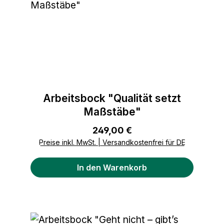
Arbeitsbock "Qualität setzt
Maßstäbe"
Regulärer Preis:
249,00 €
Preise inkl. MwSt. | Versandkostenfrei für DE
In den Warenkorb