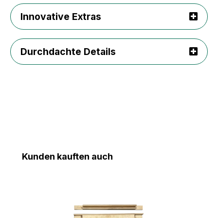
Innovative Extras
Durchdachte Details
Produktgalerie überspringen
Kunden kauften auch