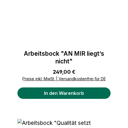
Arbeitsbock "AN MIR liegt’s
nicht"
Regulärer Preis:
249,00 €
Preise inkl. MwSt. | Versandkostenfrei für DE
In den Warenkorb