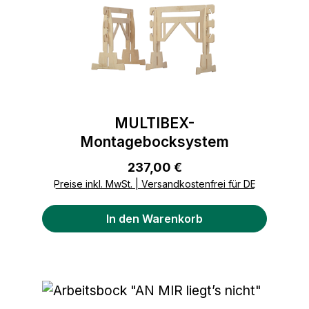
MULTIBEX-
Montagebocksystem
Regulärer Preis:
237,00 €
Preise inkl. MwSt. | Versandkostenfrei für DE
In den Warenkorb