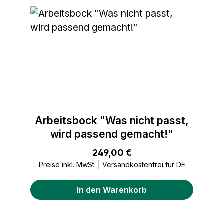
Arbeitsbock "Was nicht passt,
wird passend gemacht!"
Regulärer Preis:
249,00 €
Preise inkl. MwSt. | Versandkostenfrei für DE
In den Warenkorb